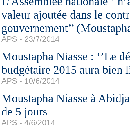
L’Assemblée nationale ’’n’
valeur ajoutée dans le cont
gouvernement’’ (Moustapha
APS - 23/7/2014
Moustapha Niasse : ‘’Le dé
budgétaire 2015 aura bien l
APS - 10/6/2014
Moustapha Niasse à Abidjan
de 5 jours
APS - 4/6/2014