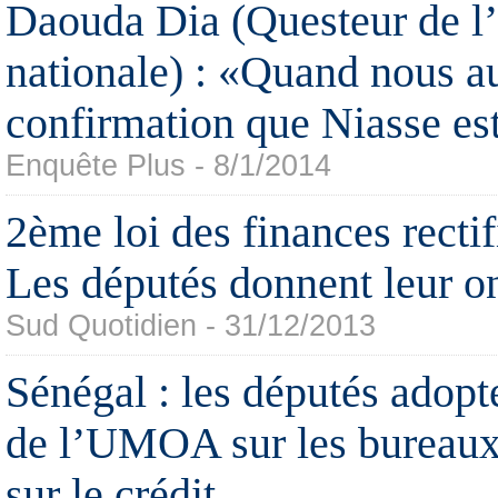
Daouda Dia (Questeur de l
nationale) : «Quand nous a
confirmation que Niasse est
Enquête Plus - 8/1/2014
2ème loi des finances rectif
Les députés donnent leur o
Sud Quotidien - 31/12/2013
Sénégal : les députés adopt
de l’UMOA sur les bureaux 
sur le crédit