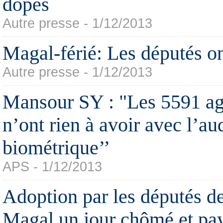
dopés
Autre presse - 1/12/2013
Magal-férié: Les députés on
Autre presse - 1/12/2013
Mansour SY : "Les 5591 ag
n’ont rien à avoir avec l’au
biométrique’’
APS - 1/12/2013
Adoption par les députés de 
Magal un jour chômé et pa