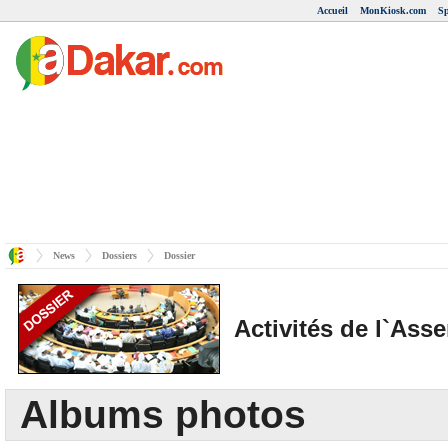
Accueil
MonKiosk.com
Sp
News
Dossiers
Dossier
Activités de l`Ass
Albums photos