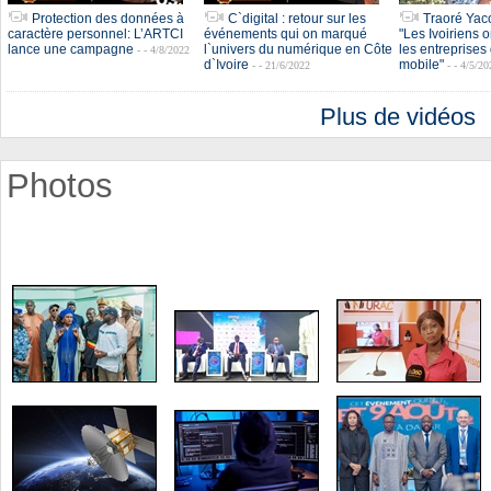
Protection des données à
C`digital : retour sur les
Traoré Yac
caractère personnel: L’ARTCI
événements qui on marqué
"Les Ivoiriens 
lance une campagne
l`univers du numérique en Côte
les entreprises
- - 4/8/2022
d`Ivoire
mobile"
- - 21/6/2022
- - 4/5/20
Plus de vidéos
Photos