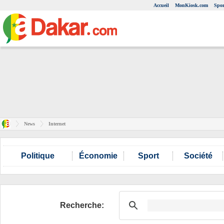
Accueil
MonKiosk.com
Spor
News
Internet
Politique
Économie
Sport
Société
Recherche: