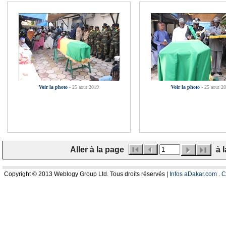
Voir la photo
- 25 aout 2019
Voir la photo
- 25 aout 2
Aller à la page
à l
Copyright © 2013 Weblogy Group Ltd. Tous droits réservés |
Infos aDakar.com
.
C