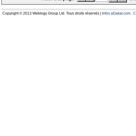
Copyright © 2013 Weblogy Group Ltd. Tous droits réservés |
Infos aDakar.com
.
C