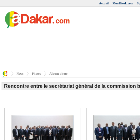
Accueil
MonKiosk.com
Sp
News
Photos
Album photo
Rencontre entre le secrétariat général de la commission b