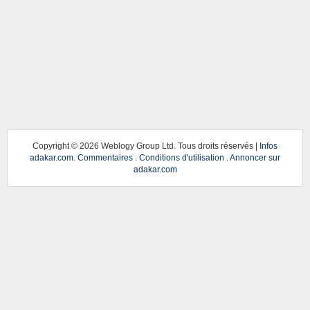
Copyright ©
2026 Weblogy Group Ltd. Tous droits réservés |
Infos
adakar.com
.
Commentaires
.
Conditions d'utilisation
.
Annoncer sur
adakar.com