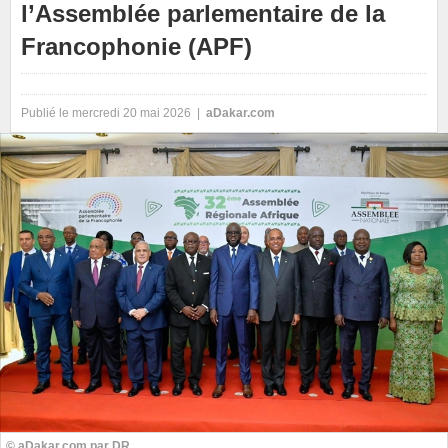
l’Assemblée parlementaire de la
Francophonie (APF)
Publié le mercredi 20 mai 2026 |
aDakar.com
© aDakar.com par DR