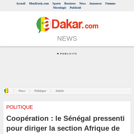
Accueil
MonKiosk.com
Sports
Business
News
Annonces
Femmes
Nécrologie
Publicité
NEWS
News
Politique
Article
POLITIQUE
Coopération : le Sénégal pressenti
pour diriger la section Afrique de