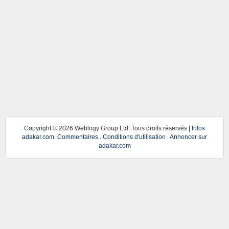
Copyright ©
2026 Weblogy Group Ltd. Tous droits réservés |
Infos
adakar.com
.
Commentaires
.
Conditions d'utilisation
.
Annoncer sur
adakar.com