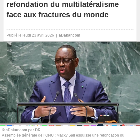
refondation du multilatéralisme
face aux fractures du monde
Publié le jeudi 23 avril 2026 |
aDakar.com
© aDakar.com par DR
Assemblée générale de l’ONU : Macky Sall esquisse une refondation du