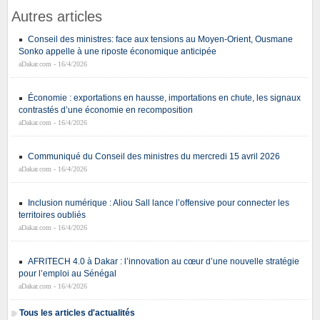
Autres articles
Conseil des ministres: face aux tensions au Moyen-Orient, Ousmane
Sonko appelle à une riposte économique anticipée
aDakar.com - 16/4/2026
Économie : exportations en hausse, importations en chute, les signaux
contrastés d’une économie en recomposition
aDakar.com - 16/4/2026
Communiqué du Conseil des ministres du mercredi 15 avril 2026
aDakar.com - 16/4/2026
Inclusion numérique : Aliou Sall lance l’offensive pour connecter les
territoires oubliés
aDakar.com - 16/4/2026
AFRITECH 4.0 à Dakar : l’innovation au cœur d’une nouvelle stratégie
pour l’emploi au Sénégal
aDakar.com - 16/4/2026
Tous les articles d'actualités