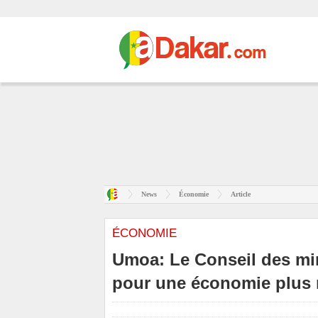
News
Économie
Article
ÉCONOMIE
Umoa: Le Conseil des min
pour une économie plus 