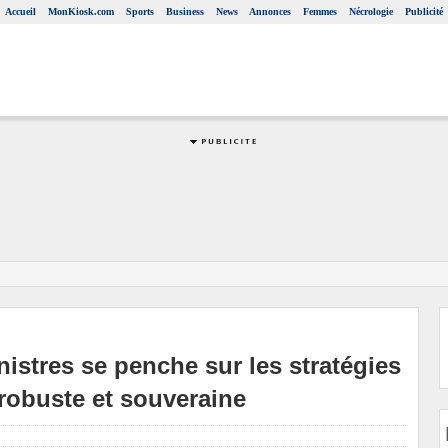
Accueil
MonKiosk.com
Sports
Business
News
Annonces
Femmes
Nécrologie
Publicité
istres se penche sur les stratégies
robuste et souveraine