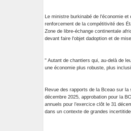
Le ministre burkinabé de l'économie et 
renforcement de la compétitivité des É
Zone de libre-échange continentale afr
devant faire l'objet dadoption et de mis
" Autant de chantiers qui, au-delà de le
une économie plus robuste, plus inclus
Revue des rapports de la Bceao sur la 
décembre 2025, approbation pour la B
annuels pour l'exercice clôt le 31 déce
dans un contexte de grandes incertitide