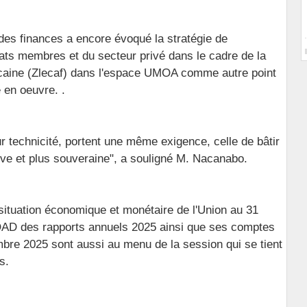
des finances a encore évoqué la stratégie de
tats membres et du secteur privé dans le cadre de la
icaine (Zlecaf) dans l'espace UMOA comme autre point
e en oeuvre. .
ur technicité, portent une même exigence, celle de bâtir
ive et plus souveraine", a souligné M. Nacanabo.
situation économique et monétaire de l'Union au 31
OAD des rapports annuels 2025 ainsi que ses comptes
mbre 2025 sont aussi au menu de la session qui se tient
s.