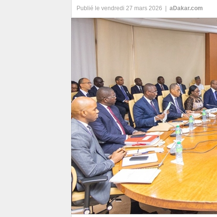
Publié le vendredi 27 mars 2026 |
aDakar.com