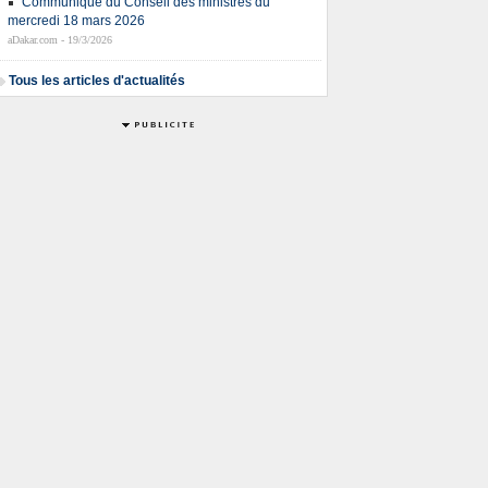
Communiqué du Conseil des ministres du
mercredi 18 mars 2026
aDakar.com - 19/3/2026
Tous les articles d'actualités