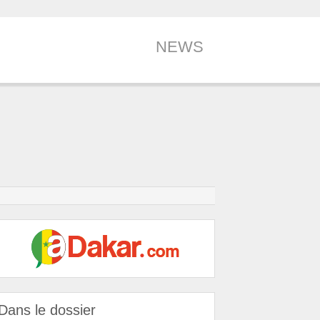
NEWS
Dans le dossier