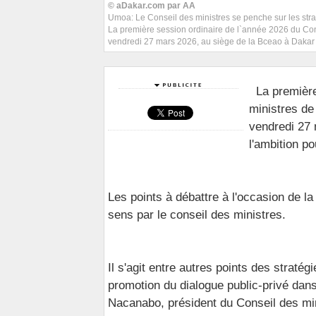
© aDakar.com par AA
Umoa: Le Conseil des ministres se penche sur les str
La première session ordinaire de l`année 2026 du Con
vendredi 27 mars 2026, au siège de la Bceao à Dakar 
La première
ministres de
vendredi 27 
l'ambition p
Les points à débattre à l'occasion de la
sens par le conseil des ministres.
Il s'agit entre autres points des strat
promotion du dialogue public-privé da
Nacanabo, président du Conseil des min