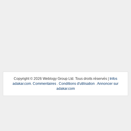
Copyright ©
2026 Weblogy Group Ltd. Tous droits réservés |
Infos
adakar.com
.
Commentaires
.
Conditions d'utilisation
.
Annoncer sur
adakar.com