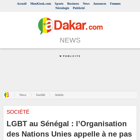
Accueil
MonKiosk.com
Sports
Business
News
Annonces
Femmes
Nécrologie
Publicité
NEWS
News
Société
Article
SOCIÉTÉ
LGBT au Sénégal : l’Organisation
des Nations Unies appelle à ne pas