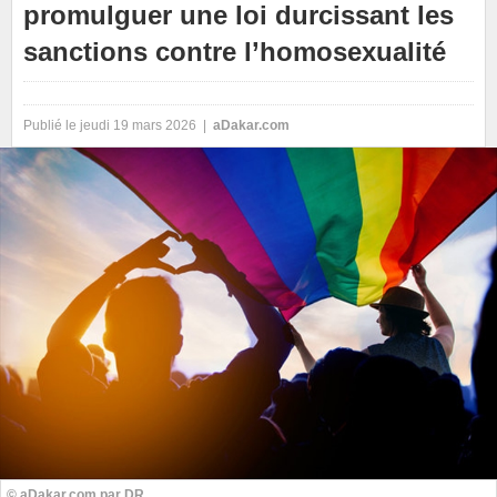
promulguer une loi durcissant les
sanctions contre l’homosexualité
Publié le jeudi 19 mars 2026 |
aDakar.com
© aDakar.com par DR