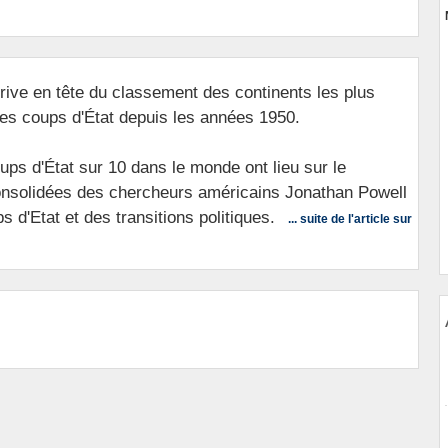
rrive en tête du classement des continents les plus
les coups d'État depuis les années 1950.
ups d'État sur 10 dans le monde ont lieu sur le
consolidées des chercheurs américains Jonathan Powell
 d'Etat et des transitions politiques.
... suite de l'article sur