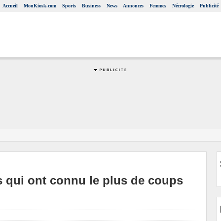
Accueil
MonKiosk.com
Sports
Business
News
Annonces
Femmes
Nécrologie
Publicité
ns qui ont connu le plus de coups