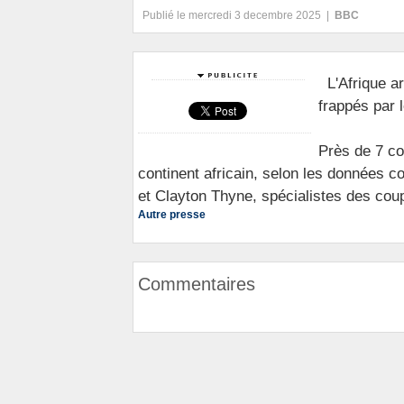
Publié le mercredi 3 decembre 2025 |
BBC
L'Afrique a
frappés par 
Près de 7 co
continent africain, selon les données 
et Clayton Thyne, spécialistes des coups
Autre presse
Commentaires