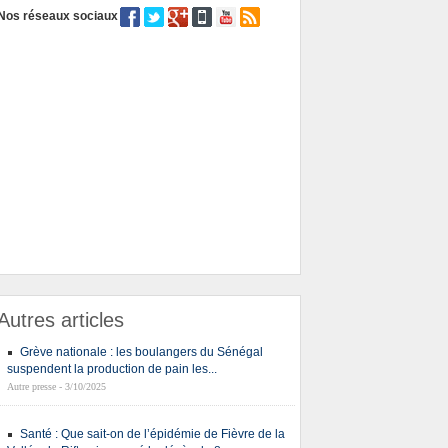
Nos réseaux sociaux
Autres articles
Grève nationale : les boulangers du Sénégal
suspendent la production de pain les...
Autre presse - 3/10/2025
Santé : Que sait-on de l’épidémie de Fièvre de la