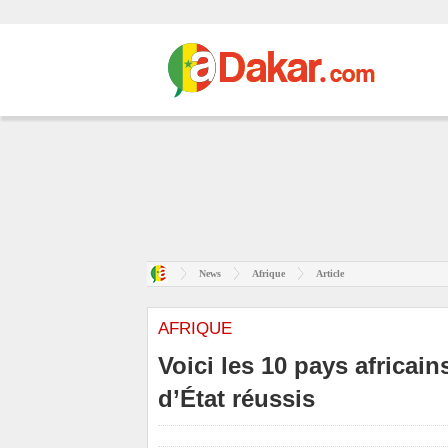
News
Afrique
Article
AFRIQUE
Voici les 10 pays africai
d’État réussis