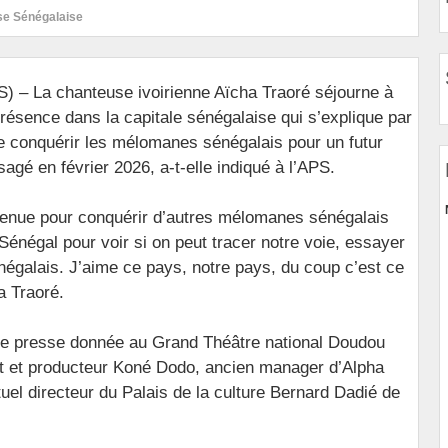
se Sénégalaise
) – La chanteuse ivoirienne Aïcha Traoré séjourne à
résence dans la capitale sénégalaise qui s’explique par
e conquérir les mélomanes sénégalais pour un futur
agé en février 2026, a-t-elle indiqué à l’APS.
 venue pour conquérir d’autres mélomanes sénégalais
énégal pour voir si on peut tracer notre voie, essayer
négalais. J’aime ce pays, notre pays, du coup c’est ce
a Traoré.
 de presse donnée au Grand Théâtre national Doudou
t et producteur Koné Dodo, ancien manager d’Alpha
tuel directeur du Palais de la culture Bernard Dadié de