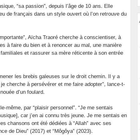
usique, “sa passion”, depuis l’âge de 10 ans. Elle
u de français dans un style ouvert où l’on retrouve du
importante”, Aïcha Traoré cherche à conscientiser, à
es à faire du bien et à renoncer au mal, une manière
 familiales et rassurer sa mère réticente à son entrée
ener les brebis galeuses sur le droit chemin. Il y a
je cherche à persévérer et me faire adopter”, lance-t-
 nouée d’un foulard.
lle-même, par “plaisir personnel”. “Je me sentais
sique], car j’en ai connu très jeune. Je me sentais en
ères chansons ont été dédiées à “Allah” avec ses
ce de Dieu” (2017) et “Môgôya” (2023).