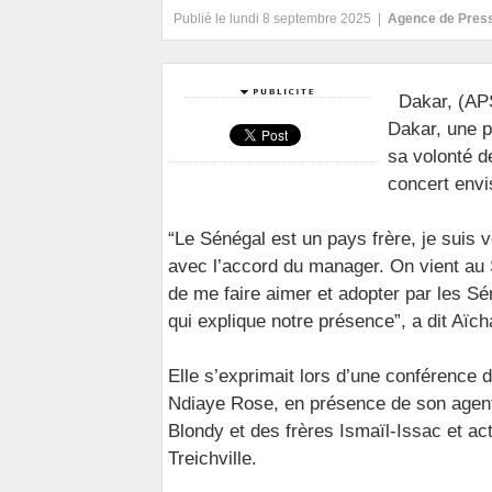
Publié le lundi 8 septembre 2025 |
Agence de Pres
Dakar, (APS
Dakar, une p
sa volonté d
concert envis
“Le Sénégal est un pays frère, je suis
avec l’accord du manager. On vient au S
de me faire aimer et adopter par les Sé
qui explique notre présence”, a dit Aïch
Elle s’exprimait lors d’une conférence
Ndiaye Rose, en présence de son agen
Blondy et des frères Ismaïl-Issac et ac
Treichville.