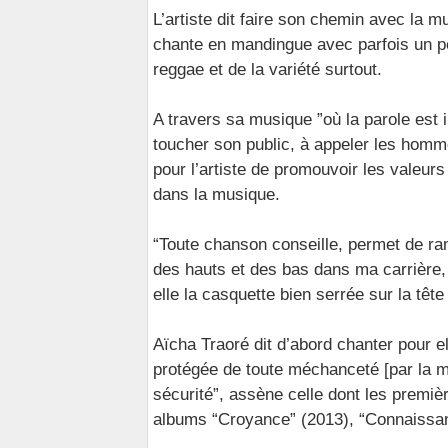
L’artiste dit faire son chemin avec la m
chante en mandingue avec parfois un pe
reggae et de la variété surtout.
A travers sa musique ”où la parole est 
toucher son public, à appeler les homm
pour l’artiste de promouvoir les valeurs
dans la musique.
“Toute chanson conseille, permet de ram
des hauts et des bas dans ma carrière, 
elle la casquette bien serrée sur la tête
Aïcha Traoré dit d’abord chanter pour e
protégée de toute méchanceté [par la mu
sécurité”, assène celle dont les premi
albums “Croyance” (2013), “Connaissan