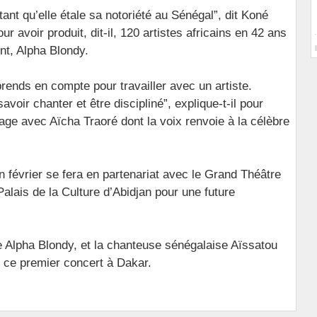
rtant qu’elle étale sa notoriété au Sénégal”, dit Koné
r avoir produit, dit-il, 120 artistes africains en 42 ans
nt, Alpha Blondy.
rends en compte pour travailler avec un artiste.
savoir chanter et être discipliné”, explique-t-il pour
e avec Aïcha Traoré dont la voix renvoie à la célèbre
 février se fera en partenariat avec le Grand Théâtre
Palais de la Culture d’Abidjan pour une future
de Alpha Blondy, et la chanteuse sénégalaise Aïssatou
 ce premier concert à Dakar.