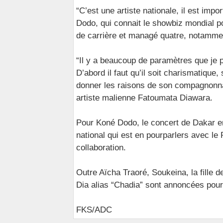
“C’est une artiste nationale, il est impo
Dodo, qui connait le showbiz mondial pou
de carrière et managé quatre, notamme
“Il y a beaucoup de paramètres que je p
D’abord il faut qu’il soit charismatique, 
donner les raisons de son compagnonnag
artiste malienne Fatoumata Diawara.
Pour Koné Dodo, le concert de Dakar en
national qui est en pourparlers avec le 
collaboration.
Outre Aïcha Traoré, Soukeina, la fille 
Dia alias “Chadia” sont annoncées pour
FKS/ADC