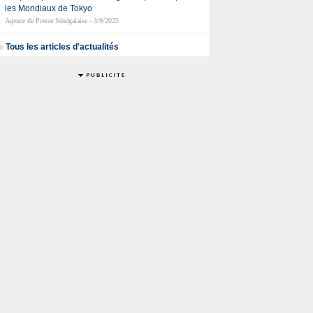
les Mondiaux de Tokyo
Agence de Presse Sénégalaise - 3/9/2025
Tous les articles d'actualités