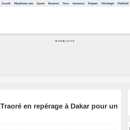
Accueil
MonKiosk.com
Sports
Business
News
Annonces
Femmes
Nécrologie
Publicité
a Traoré en repérage à Dakar pour un