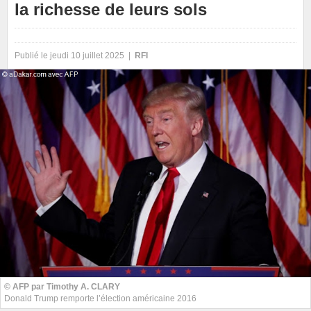
la richesse de leurs sols
Publié le jeudi 10 juillet 2025 |
RFI
© AFP par Timothy A. CLARY
Donald Trump remporte l’élection américaine 2016