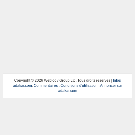
Copyright ©
2026 Weblogy Group Ltd. Tous droits réservés |
Infos
adakar.com
.
Commentaires
.
Conditions d'utilisation
.
Annoncer sur
adakar.com