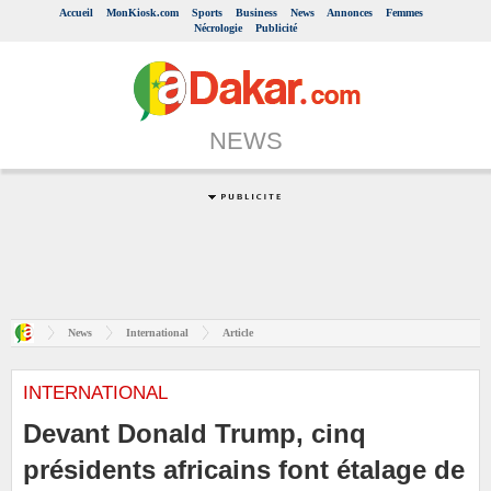
Accueil
MonKiosk.com
Sports
Business
News
Annonces
Femmes
Nécrologie
Publicité
NEWS
News
International
Article
INTERNATIONAL
Devant Donald Trump, cinq
présidents africains font étalage de