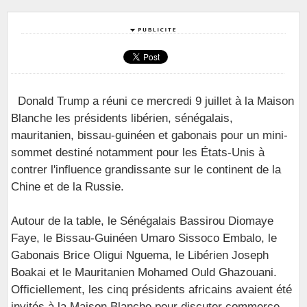
Donald Trump a réuni ce mercredi 9 juillet à la Maison
Blanche les présidents libérien, sénégalais,
mauritanien, bissau-guinéen et gabonais pour un mini-
sommet destiné notamment pour les États-Unis à
contrer l'influence grandissante sur le continent de la
Chine et de la Russie.
Autour de la table, le Sénégalais Bassirou Diomaye
Faye, le Bissau-Guinéen Umaro Sissoco Embalo, le
Gabonais Brice Oligui Nguema, le Libérien Joseph
Boakai et le Mauritanien Mohamed Ould Ghazouani.
Officiellement, les cinq présidents africains avaient été
invités à la Maison Blanche pour discuter commerce,