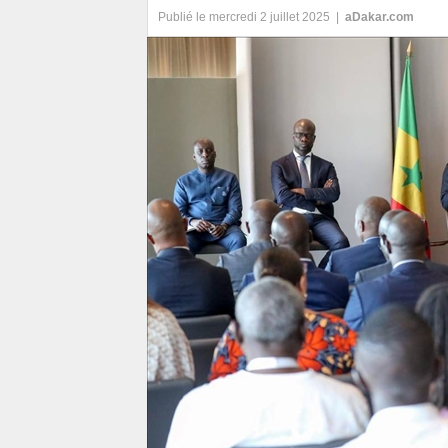
Publié le mercredi 2 juillet 2025 |
aDakar.com