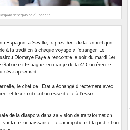
 diaspora sénégalaise d`Espagne
n Espagne, à Séville, le président de la République
èle à la tradition à chaque voyage à l'étranger. Le
ssirou Diomaye Faye a rencontré le soir du mardi 1er
e établie en Espagne, en marge de la 4ᵉ Conférence
du développement.
rnelle, le chef de l’État a échangé directement avec
nt et leur contribution essentielle à l’essor
rale de la diaspora dans sa vision de transformation
 sur la reconnaissance, la participation et la protection
anger.