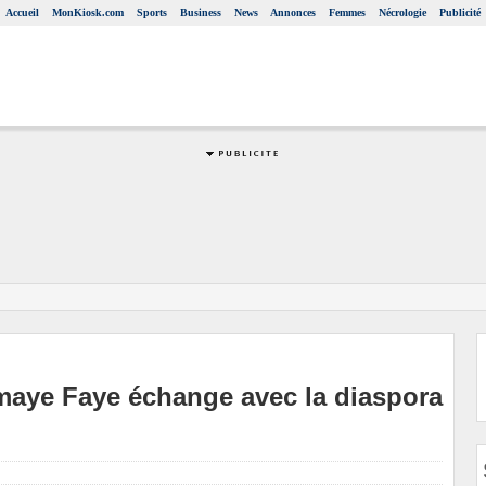
Accueil
MonKiosk.com
Sports
Business
News
Annonces
Femmes
Nécrologie
Publicité
iomaye Faye échange avec la diaspora