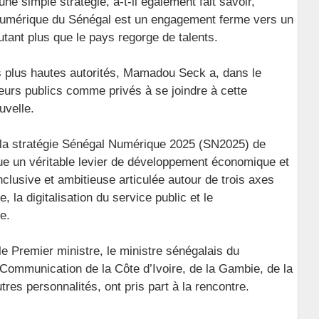
ne simple stratégie, a-t-il également fait savoir,
e numérique du Sénégal est un engagement ferme vers un
autant plus que le pays regorge de talents.
des plus hautes autorités, Mamadou Seck a, dans le
urs publics comme privés à se joindre à cette
uvelle.
e la stratégie Sénégal Numérique 2025 (SN2025) de
que un véritable levier de développement économique et
inclusive et ambitieuse articulée autour de trois axes
 la digitalisation du service public et le
e.
le Premier ministre, le ministre sénégalais du
Communication de la Côte d’Ivoire, de la Gambie, de la
res personnalités, ont pris part à la rencontre.