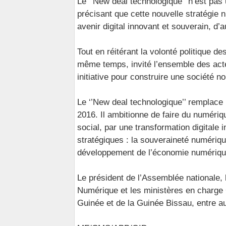
Le ‘’New deal technologique’’ n’est pas u
précisant que cette nouvelle stratégi
avenir digital innovant et souverain, d’
Tout en réitérant la volonté politique 
même temps, invité l’ensemble des acte
initiative pour construire une société no
Le ‘’New deal technologique’’ remplac
2016. Il ambitionne de faire du numéri
social, par une transformation digitale 
stratégiques : la souveraineté numérique,
développement de l’économie numériqu
Le président de l’Assemblée nationale, 
Numérique et les ministères en charge 
Guinée et de la Guinée Bissau, entre aut