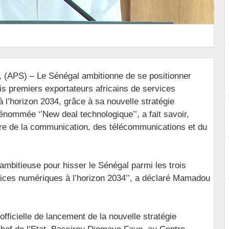
, (APS) – Le Sénégal ambitionne de se positionner
ois premiers exportateurs africains de services
 l’horizon 2034, grâce à sa nouvelle stratégie
nommée ‘’New deal technologique’’, a fait savoir,
tère de la communication, des télécommunications et du
 ambitieuse pour hisser le Sénégal parmi les trois
vices numériques à l’horizon 2034’’, a déclaré Mamadou
officielle de lancement de la nouvelle stratégie