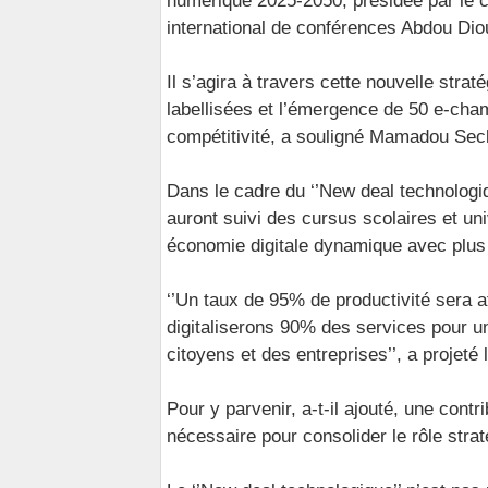
numérique 2025-2050, présidée par le c
international de conférences Abdou Di
Il s’agira à travers cette nouvelle stra
labellisées et l’émergence de 50 e-champ
compétitivité, a souligné Mamadou Sec
Dans le cadre du ‘’New deal technologiq
auront suivi des cursus scolaires et uni
économie digitale dynamique avec plus
‘’Un taux de 95% de productivité sera at
digitaliserons 90% des services pour u
citoyens et des entreprises’’, a projeté
Pour y parvenir, a-t-il ajouté, une con
nécessaire pour consolider le rôle stra