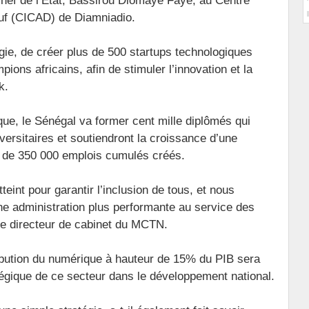
hef de l’Etat, Bassirou Diomaye Faye, au Centre
ouf (CICAD) de Diamniadio.
tégie, de créer plus de 500 startups technologiques
ions africains, afin de stimuler l’innovation et la
k.
ue, le Sénégal va former cent mille diplômés qui
versitaires et soutiendront la croissance d’une
 de 350 000 emplois cumulés créés.
teint pour garantir l’inclusion de tous, et nous
ne administration plus performante au service des
 le directeur de cabinet du MCTN.
tribution du numérique à hauteur de 15% du PIB sera
tégique de ce secteur dans le développement national.