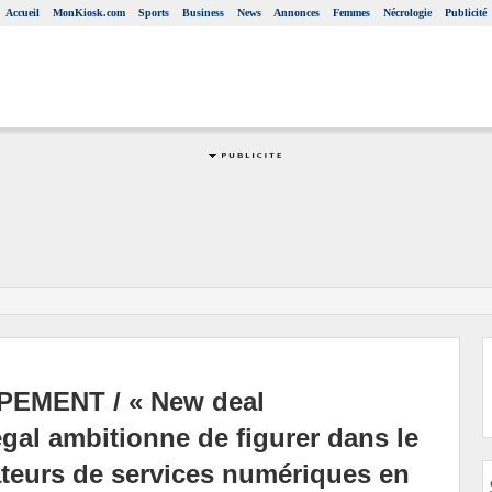
Accueil
MonKiosk.com
Sports
Business
News
Annonces
Femmes
Nécrologie
Publicité
EMENT / « New deal
gal ambitionne de figurer dans le
tateurs de services numériques en