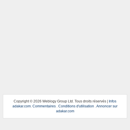
Copyright ©
2026 Weblogy Group Ltd. Tous droits réservés |
Infos
adakar.com
.
Commentaires
.
Conditions d'utilisation
.
Annoncer sur
adakar.com