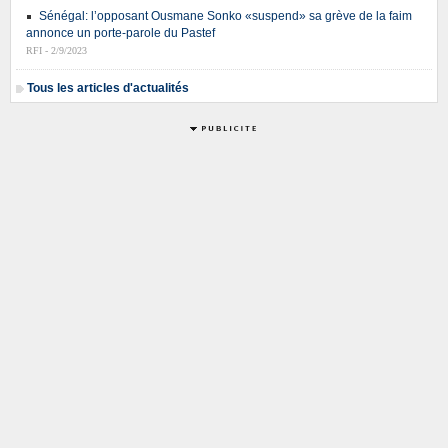
Sénégal: l’opposant Ousmane Sonko «suspend» sa grève de la faim
annonce un porte-parole du Pastef
RFI - 2/9/2023
Tous les articles d'actualités