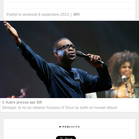
Publié le vendredi 8 septembre 2023 |
RFI
© Autre presse par DR
Sénégal: le roi du mbalax Youssou N`Dour va sortir un nouvel album