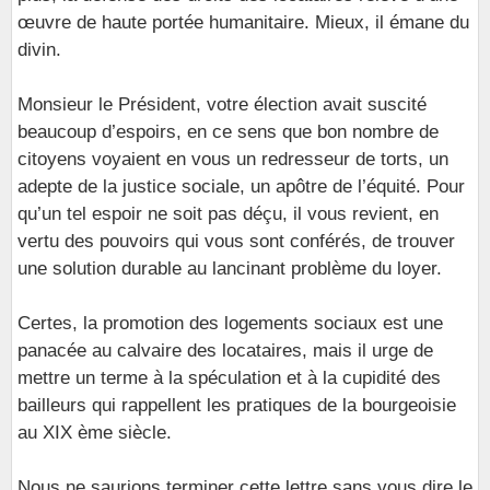
œuvre de haute portée humanitaire. Mieux, il émane du
divin.
Monsieur le Président, votre élection avait suscité
beaucoup d’espoirs, en ce sens que bon nombre de
citoyens voyaient en vous un redresseur de torts, un
adepte de la justice sociale, un apôtre de l’équité. Pour
qu’un tel espoir ne soit pas déçu, il vous revient, en
vertu des pouvoirs qui vous sont conférés, de trouver
une solution durable au lancinant problème du loyer.
Certes, la promotion des logements sociaux est une
panacée au calvaire des locataires, mais il urge de
mettre un terme à la spéculation et à la cupidité des
bailleurs qui rappellent les pratiques de la bourgeoisie
au XIX ème siècle.
Nous ne saurions terminer cette lettre sans vous dire le