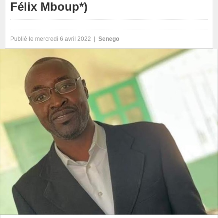
Félix Mboup*)
Publié le mercredi 6 avril 2022 |
Senego