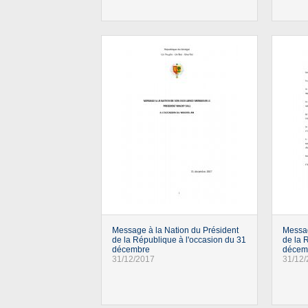
Message à la Nation du Président
Messag
de la République à l'occasion du 31
de la 
décembre
décem
31/12/2017
31/12