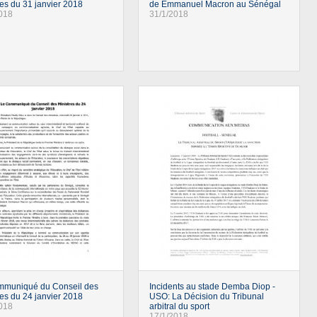
res du 31 janvier 2018
de Emmanuel Macron au Sénégal
018
31/1/2018
mmuniqué du Conseil des
Incidents au stade Demba Diop -
res du 24 janvier 2018
USO: La Décision du Tribunal
018
arbitral du sport
17/1/2018