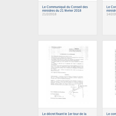
Le Communiqué du Conseil des
Le Co
ministres du 21 février 2018
minist
21/2/2018
14/2/2
Le décret fixant le 1er tour de la
Le co