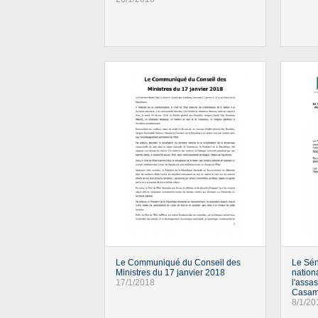
Le Communiqué du Conseil des
Le Sén
Ministres du 17 janvier 2018
nation
17/1/2018
l'assa
Casam
8/1/20