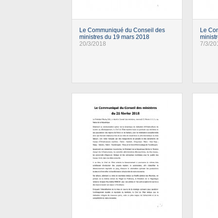
Le Communiqué du Conseil des
Le Co
ministres du 19 mars 2018
minist
20/3/2018
7/3/20