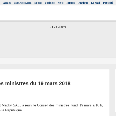
Accueil
MonKiosk.com
Sports
Business
News
Femmes
Pratique
Le Mali
Publicité
s ministres du 19 mars 2018
t Macky SALL a réuni le Conseil des ministres, lundi 19 mars à 10 h,
e la République.