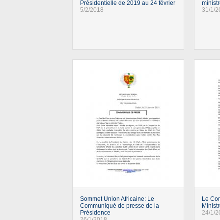
Présidentielle de 2019 au 24 février
minist
5/2/2018
31/1/2
Sommet Union Africaine: Le
Le Co
Communiqué de presse de la
Minist
Présidence
24/1/2
26/1/2018