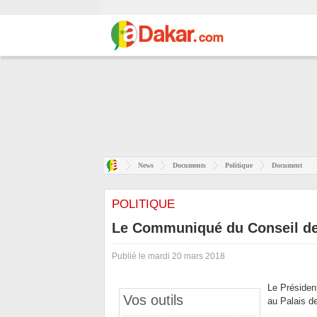
News
Documents
Politique
Document
POLITIQUE
Le Communiqué du Conseil de
Publié le mardi 20 mars 2018
Le Présiden
Vos outils
au Palais d