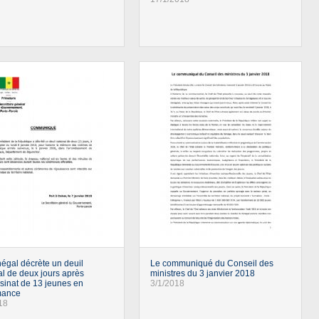
égal décrète un deuil
Le communiqué du Conseil des
al de deux jours après
ministres du 3 janvier 2018
ssinat de 13 jeunes en
3/1/2018
ance
18