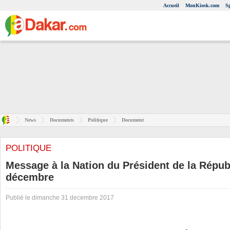
Accueil
MonKiosk.com
S
News
Documents
Politique
Document
POLITIQUE
Message à la Nation du Président de la Répub
décembre
Publié le dimanche 31 decembre 2017