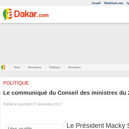
Accueil
MonKiosk.com
S
News
Documents
Politique
Document
POLITIQUE
Le communiqué du Conseil des ministres du
Publié le mercredi 27 decembre 2017
Le Président Macky S