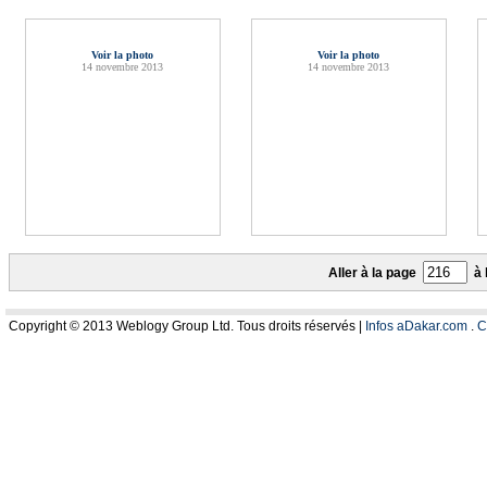
Voir la photo
Voir la photo
14 novembre 2013
14 novembre 2013
Aller à la page
à 
Copyright © 2013 Weblogy Group Ltd. Tous droits réservés |
Infos aDakar.com
.
C