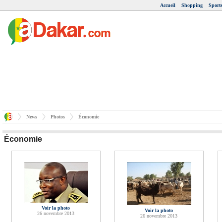
Accueil
Shopping
Sport
News
Photos
Économie
Économie
Voir la photo
Voir la photo
26 novembre 2013
26 novembre 2013